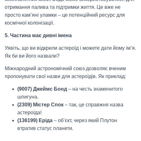
отримання палива та підтримки життя. Це вже не
просто кам’яні уламки – це потенційний ресурс для
космічної колонізації.
5. Частина має дивні імена
Уявіть, що ви відкрили астероїд і можете дати йому ім’я.
Як би ви його назвали?
Міжнародний астрономічний союз дозволяє вченим
пропонувати свої назви для астероїдів. Як приклад:
(9007) Джеймс Бонд
– на честь знаменитого
шпигуна.
(2309) Містер Спок
– так, це справжня назва
астероїда!
(136199) Еріда
– об’єкт, через який Плутон
втратив статус планети.