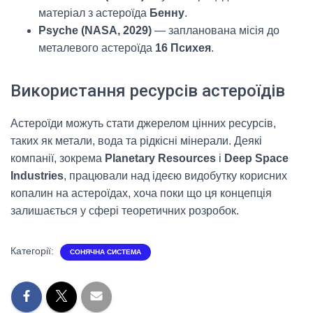
матеріал з астероїда
Бенну
.
Psyche (NASA, 2029)
— запланована місія до
металевого астероїда
16 Психея
.
Використання ресурсів астероїдів
Астероїди можуть стати джерелом цінних ресурсів,
таких як метали, вода та рідкісні мінерали. Деякі
компанії, зокрема
Planetary Resources
і
Deep Space
Industries
, працювали над ідеєю видобутку корисних
копалин на астероїдах, хоча поки що ця концепція
залишається у сфері теоретичних розробок.
Категорії:
СОНЯЧНА СИСТЕМА