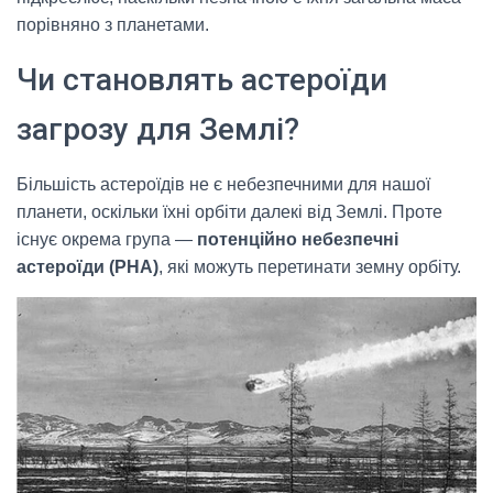
порівняно з планетами.
Чи становлять астероїди
загрозу для Землі?
Більшість астероїдів не є небезпечними для нашої
планети, оскільки їхні орбіти далекі від Землі. Проте
існує окрема група —
потенційно небезпечні
астероїди (PHA)
, які можуть перетинати земну орбіту.