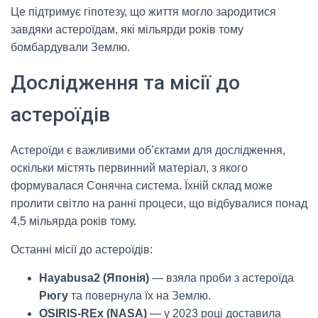
Це підтримує гіпотезу, що життя могло зародитися
завдяки астероїдам, які мільярди років тому
бомбардували Землю.
Дослідження та місії до
астероїдів
Астероїди є важливими об’єктами для дослідження,
оскільки містять первинний матеріал, з якого
формувалася Сонячна система. Їхній склад може
пролити світло на ранні процеси, що відбувалися понад
4,5 мільярда років тому.
Останні місії до астероїдів:
Hayabusa2 (Японія)
— взяла проби з астероїда
Рюгу
та повернула їх на Землю.
OSIRIS-REx (NASA)
— у 2023 році доставила