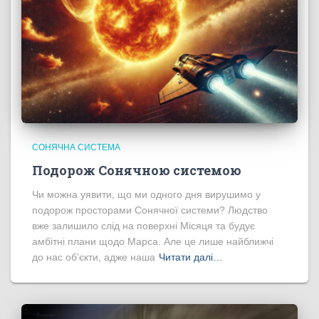
СОНЯЧНА СИСТЕМА
Подорож Сонячною системою
Чи можна уявити, що ми одного дня вирушимо у
подорож просторами Сонячної системи? Людство
вже залишило слід на поверхні Місяця та будує
амбітні плани щодо Марса. Але це лише найближчі
до нас об’єкти, адже наша
Читати далі…