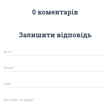
0 коментарів
Залишити відповідь
Ім'я
*
Email
*
Сайт
Що в вас на думці?