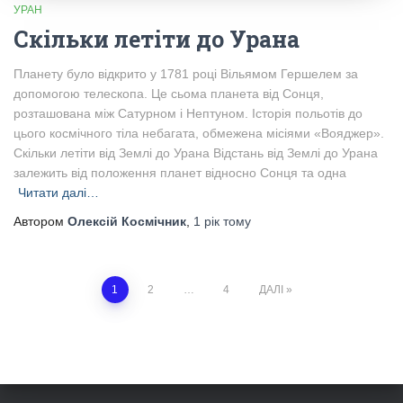
УРАН
Скільки летіти до Урана
Планету було відкрито у 1781 році Вільямом Гершелем за
допомогою телескопа. Це сьома планета від Сонця,
розташована між Сатурном і Нептуном. Історія польотів до
цього космічного тіла небагата, обмежена місіями «Вояджер».
Скільки летіти від Землі до Урана Відстань від Землі до Урана
залежить від положення планет відносно Сонця та одна
Читати далі…
Автором
Олексій Космічник
,
1 рік
тому
1
2
…
4
ДАЛІ
Posts
pagination