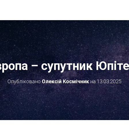
ропа – супутник Юпіт
Опубліковано
Олексій Космічник
на
13.03.2025