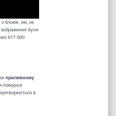
 блоків, які, як
і зображення були
ані 677 000
ки
приливному
я поверхні
 перетворюється в