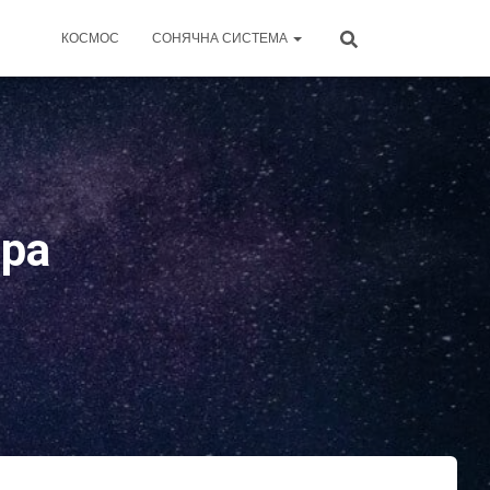
КОСМОС
СОНЯЧНА СИСТЕМА
ера