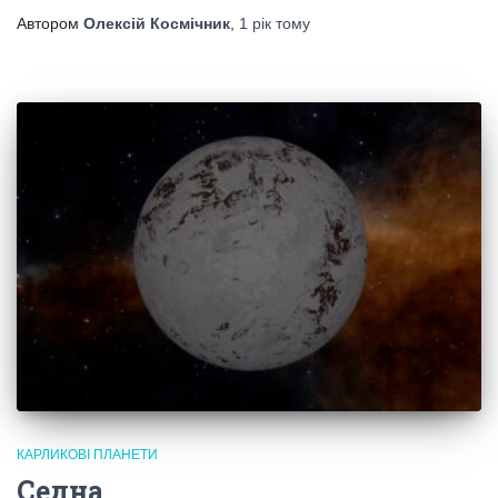
Автором
Олексій Космічник
,
1 рік
тому
КАРЛИКОВІ ПЛАНЕТИ
Седна